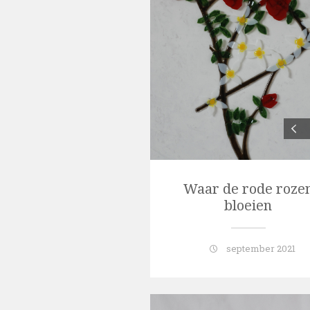
Waar de rode roze
bloeien
september 2021