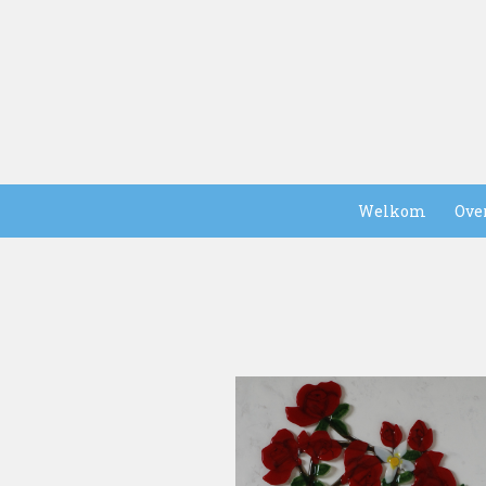
Welkom
Ove