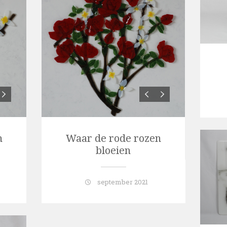
n
Waar de rode rozen
bloeien
september 2021