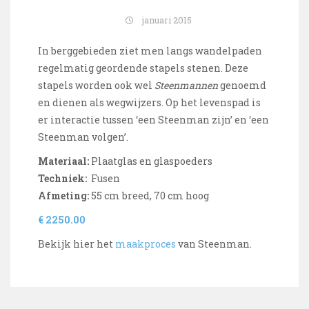
januari 2015
In berggebieden ziet men langs wandelpaden
regelmatig geordende stapels stenen. Deze
stapels worden ook wel
Steenmannen
genoemd
en dienen als wegwijzers. Op het levenspad is
er interactie tussen ‘een Steenman zijn’ en ‘een
Steenman volgen’.
Materiaal:
Plaatglas en glaspoeders
Techniek:
Fusen
Afmeting:
55 cm breed, 70 cm hoog
€ 2250.00
Bekijk hier het
maakproces
van Steenman.