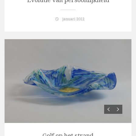
Evolutie van persoonlijkheid
januari 2012
Golf op het strand