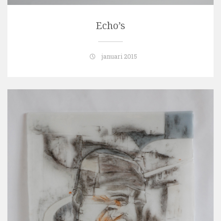
Echo’s
januari 2015