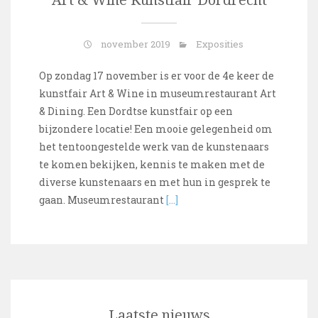
Art & Wine Kunstfair Dordrecht
november 2019
Exposities
Op zondag 17 november is er voor de 4e keer de
kunstfair Art & Wine in museumrestaurant Art
& Dining. Een Dordtse kunstfair op een
bijzondere locatie! Een mooie gelegenheid om
het tentoongestelde werk van de kunstenaars
te komen bekijken, kennis te maken met de
diverse kunstenaars en met hun in gesprek te
gaan. Museumrestaurant
[…]
Laatste nieuws