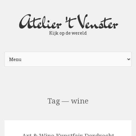
Atelier 't Venster
Kijk op de wereld
Tag — wine