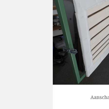
Aanscha