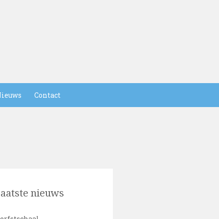
ieuws
Contact
aatste nieuws
erfstschaal