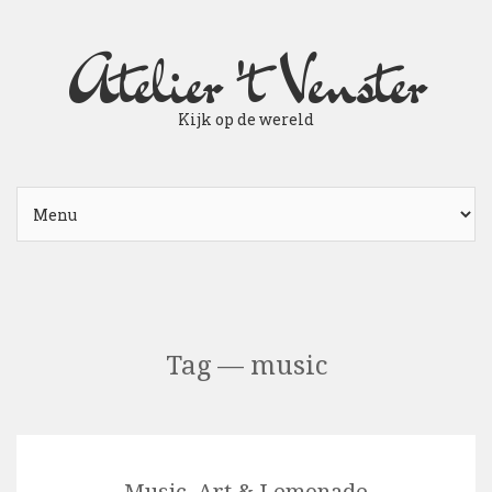
Atelier 't Venster
Kijk op de wereld
Tag — music