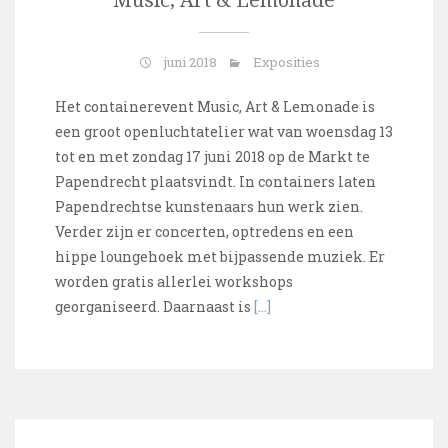
Music, Art & Lemonade
juni 2018
Exposities
Het containerevent Music, Art & Lemonade is
een groot openluchtatelier wat van woensdag 13
tot en met zondag 17 juni 2018 op de Markt te
Papendrecht plaatsvindt. In containers laten
Papendrechtse kunstenaars hun werk zien.
Verder zijn er concerten, optredens en een
hippe loungehoek met bijpassende muziek. Er
worden gratis allerlei workshops
georganiseerd. Daarnaast is
[…]