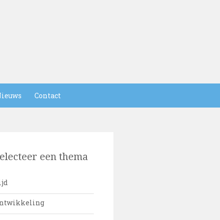
ieuws
Contact
electeer een thema
ijd
ntwikkeling