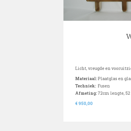
W
Licht, vreugde en vooruitzi
Materiaal:
Plaatglas en gl
Techniek:
Fusen
Afmeting:
72cm lengte, 52
€ 950,00