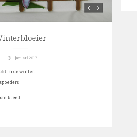
interbloeier
januari 2017
cht in de winter.
aspoeders
 cm breed