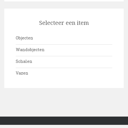
Selecteer een item
Objecten
Wandobjecten
Schalen
Vazen
Copyright © 2005-2022 Atelier 't Venster