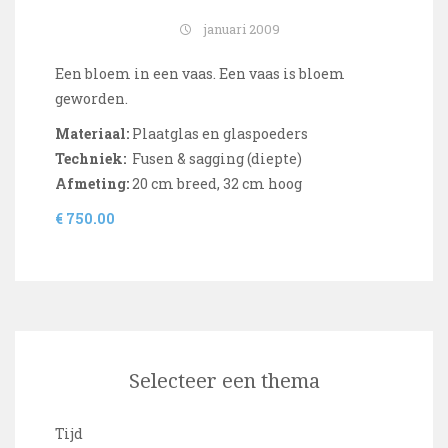
januari 2009
Een bloem in een vaas. Een vaas is bloem
geworden.
Materiaal:
Plaatglas en glaspoeders
Techniek:
Fusen & sagging (diepte)
Afmeting:
20 cm breed, 32 cm hoog
€ 750.00
Selecteer een thema
Tijd