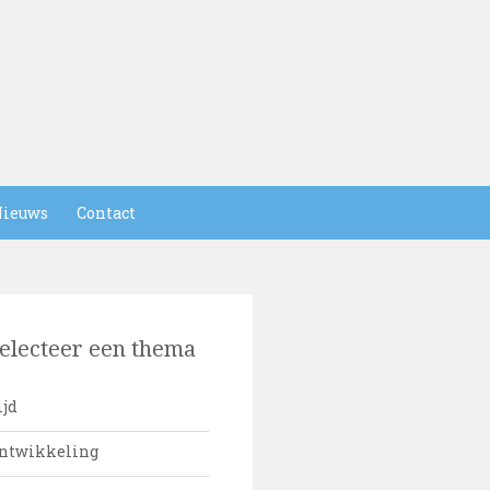
ieuws
Contact
electeer een thema
ijd
ntwikkeling