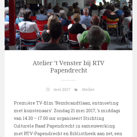
Atelier ’t Venster bij RTV
Papendrecht
mei 2017
Atelier
Première TV-film ‘Rembrandtlaan, ontmoeting
met kunstenaars‘. Zondag 21 mei 2017, ’s middags
van 14.30 – 17.00 uur organiseert Stichting
Culturele Raad Papendrecht in samenwerking
met RTV-Papendrecht en Bibliotheek aan zet, een