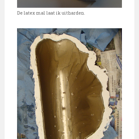
De latex mal laat ik uitharden.