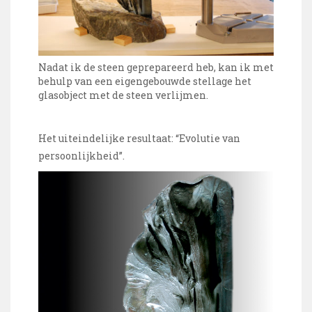
Nadat ik de steen geprepareerd heb, kan ik met
behulp van een eigengebouwde stellage het
glasobject met de steen verlijmen.
Het uiteindelijke resultaat: “Evolutie van
persoonlijkheid”.