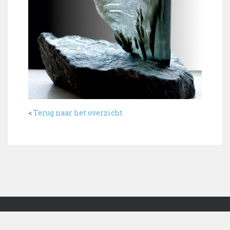
<
Terug naar het overzicht
Copyright © 2005-2022 Atelier 't Venster