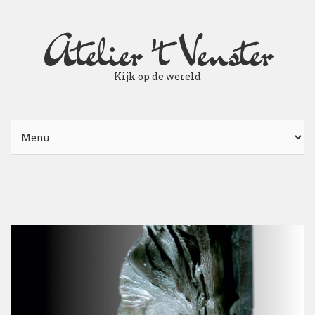
Atelier 't Venster
Kijk op de wereld